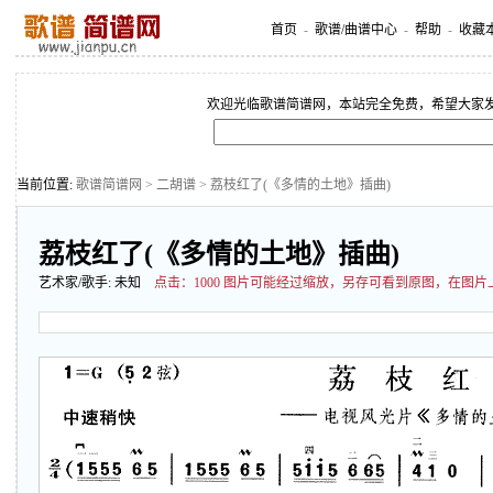
首页
-
歌谱/曲谱中心
-
帮助
-
收藏
欢迎光临歌谱简谱网，本站完全免费，希望大家
当前位置:
歌谱简谱网
>
二胡谱
> 荔枝红了(《多情的土地》插曲)
荔枝红了(《多情的土地》插曲)
艺术家/歌手:
未知
点击：
1000 图片可能经过缩放，另存可看到原图，在图