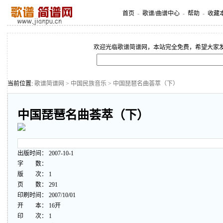
首页
-
歌谱/曲谱中心
-
帮助
-
收藏
欢迎光临歌谱简谱网，本站完全免费，希望大家
当前位置:
歌谱简谱网
>
中国民族音乐
> 中国琵琶名曲荟萃（下）
中国琵琶名曲荟萃（下）
出版时间： 2007-10-1
字 数：
版 次： 1
页 数： 291
印刷时间： 2007/10/01
开 本： 16开
印 次： 1