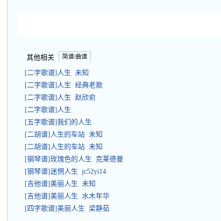
简谱/曲谱
其他相关
[二字歌谱]人生 未知
[二字歌谱]人生 经典老歌
[二字歌谱]人生 赵欣俞
[二字歌谱]人生
[五字歌谱]我们的人生
[二胡谱]人生的车站 未知
[二胡谱]人生的车站 未知
[钢琴谱]玫瑰色的人生 克莱德曼
[钢琴谱]迷惘人生 jc52yi14
[吉他谱]美丽人生 未知
[吉他谱]美丽人生 水木年华
[四字歌谱]美丽人生 梁静茹