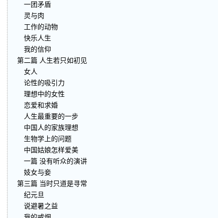
一团矛盾
灵与肉
工作的动物
快乐人生
我的信仰
第二篇 人生若只如初见
女人
论性的吸引力
理想中的女性
恋爱和求婚
人生最重要的一步
中国人的家族理想
生物学上的问题
中国姑娘怎样爱美
一篇 没有听众的演讲
妓女与妾
第三篇 当时只道是寻常
纪元旦
说避暑之益
我的戒烟