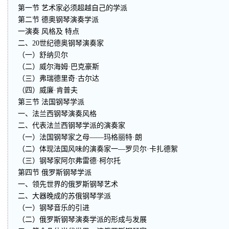
第一节 艺术家必须超越自己的学派
第二节 德奥钢琴演奏学派
一演奏 风格及 特点
二、20世纪德奥钢琴演奏家
（一）舒纳贝尔
（二）威尔海姆·巴克豪斯
（三）弗瑞德里奇·古尔达
（四）威廉·肯普夫
第三节 法国钢琴学派
一、法兰西钢琴演奏风格
二、代表法兰西钢琴学派的演奏家
（一）法国钢琴家之母——玛格丽特·朗
（二）体现法国风味的演奏家一—罗贝尔·卡扎德絮
（三）钢琴家阿尔弗雷德·柯尔托
第四节 俄罗斯钢琴学派
一、领先世界的俄罗斯钢琴艺术
二、大器晚成的苏俄钢琴学派
（一）钢琴音乐的引进
（二）俄罗斯钢琴演奏学派的形成与发展