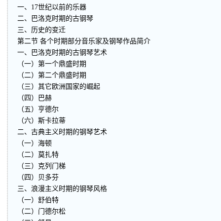
一、17世纪以前的乐器
二、巴洛克时期的古钢琴
三、历史的变迁
第二节 各个时期部分音乐家及钢琴作品简介
一、巴洛克时期的古钢琴艺术
（一）第一个鼎盛时期
（二）第二个鼎盛时期
（三）其它欧洲国家的崛起
（四）巴赫
（五）亨德尔
（六）斯卡拉蒂
二、古典主义时期的钢琴艺术
（一）海顿
（二）莫扎特
（三）克列门梯
（四）贝多芬
三、浪漫主义时期的钢琴风格
（一）舒伯特
（二）门德尔松