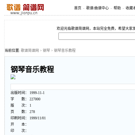
首页
-
歌谱/曲谱中心
-
帮助
-
收藏
欢迎光临歌谱简谱网，本站完全免费，希望大家
当前位置:
歌谱简谱网
>
钢琴
> 钢琴音乐教程
钢琴音乐教程
出版时间： 1999-11-1
字 数： 227000
版 次： 1
页 数： 278
印刷时间： 1999/11/01
开 本：
印 次：