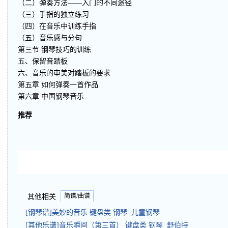
（二）弹奏方法——入门的不同途径
（三）手指的独立练习
（四）在音乐中训练手指
（五）音乐感与分句
第三节 钢琴技巧的训练
五、保留音踏板
六、音乐的审美对踏板的要求
第五章 如何弹奏一首作品
第六章 中国钢琴音乐
推荐
简谱/曲谱
其他相关
[钢琴谱]美妙的音乐 键盘类 钢琴 儿童钢琴
[其他乐谱]音乐瞬间（第三首） 键盘类 钢琴 舒伯特