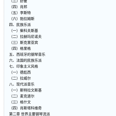
（三）舒曼
（四）肖邦
（五）李斯特
（六）勃拉姆斯
四、民族乐派
（一）柴科夫斯基
（二）拉赫玛尼诺夫
（三）斯克里亚宾
（四）格里格
五、西班牙的钢琴音乐
六、法国的民族乐派
七、印象主义风格
（一）德彪西
（二）拉威尔
八、现代派音乐
（一）斯特拉文斯基
（二）麦克道尔
（三）格什文
（四）肖斯塔科维奇
第二章 世界主要钢琴流派