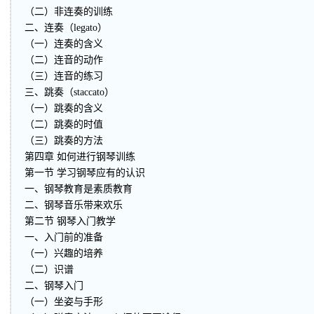
（二）非连奏的训练
二、连奏（legato）
（一）连奏的含义
（二）连音的动作
（三）连音的练习
三、跳奏（staccato）
（一）跳奏的含义
（二）跳奏的时值
（三）跳奏的方法
第四章 如何进行钢琴训练
第一节 学习钢琴应有的认识
一、钢琴教育是素质教育
二、钢琴音乐带来欢乐
第二节 钢琴入门教学
一、入门前的准备
（一）兴趣的培养
（二）识谱
二、钢琴入门
（一）坐姿与手形