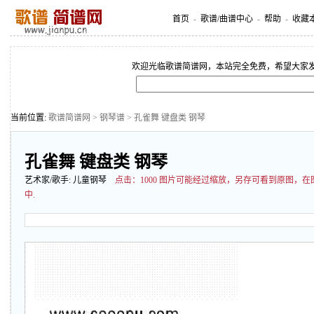
首页
-
歌谱/曲谱中心
-
帮助
-
收藏
欢迎光临歌谱简谱网，本站完全免费，希望大家
当前位置:
歌谱简谱网
>
钢琴谱
> 孔雀舞 键盘类 钢琴
孔雀舞 键盘类 钢琴
艺术家/歌手:
儿童钢琴
点击：
1000 图片可能经过缩放，另存可看到原图，
中.