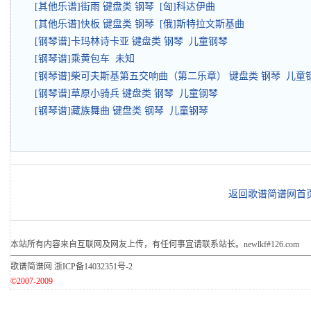
[其他乐谱]街雨 键盘类 钢琴 [匈]科达伊曲
[其他乐谱]快板 键盘类 钢琴 [俄]斯特拉文斯基曲
[钢琴谱]卡玛林诗卡亚 键盘类 钢琴 儿童钢琴
[钢琴谱]乘黄包车 未知
[钢琴谱]柴可夫斯基第五交响曲（第二乐章） 键盘类 钢琴 儿童
[钢琴谱]草原小骑兵 键盘类 钢琴 儿童钢琴
[钢琴谱]藏族舞曲 键盘类 钢琴 儿童钢琴
返回歌谱简谱网首
本站所有内容来自互联网及网友上传，有任何事宜请联系站长。newlkf#126.com
歌谱简谱网
浙ICP备14032351号-2
©2007-2009