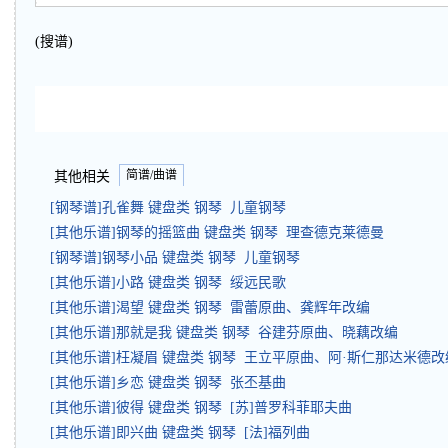
(搜谱)
简谱/曲谱
其他相关
[钢琴谱]孔雀舞 键盘类 钢琴 儿童钢琴
[其他乐谱]钢琴的摇篮曲 键盘类 钢琴 理查德克莱德曼
[钢琴谱]钢琴小品 键盘类 钢琴 儿童钢琴
[其他乐谱]小路 键盘类 钢琴 绥远民歌
[其他乐谱]渴望 键盘类 钢琴 雷蕾原曲、龚辉年改编
[其他乐谱]那就是我 键盘类 钢琴 谷建芬原曲、晓藕改编
[其他乐谱]枉凝眉 键盘类 钢琴 王立平原曲、阿·斯仁那达米德改
[其他乐谱]乡恋 键盘类 钢琴 张丕基曲
[其他乐谱]彼得 键盘类 钢琴 [苏]普罗科菲耶夫曲
[其他乐谱]即兴曲 键盘类 钢琴 [法]福列曲