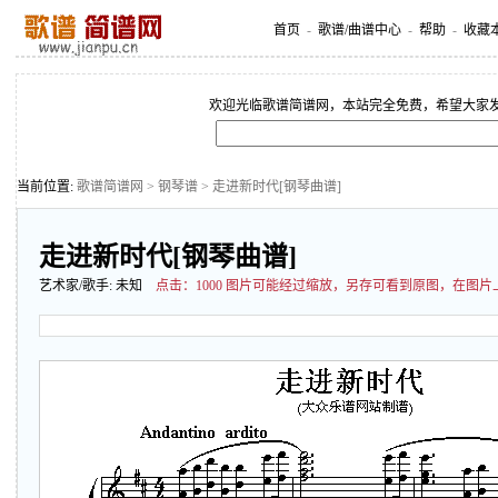
首页
-
歌谱/曲谱中心
-
帮助
-
收藏
欢迎光临歌谱简谱网，本站完全免费，希望大家
当前位置:
歌谱简谱网
>
钢琴谱
> 走进新时代[钢琴曲谱]
走进新时代[钢琴曲谱]
艺术家/歌手:
未知
点击：
1000 图片可能经过缩放，另存可看到原图，在图