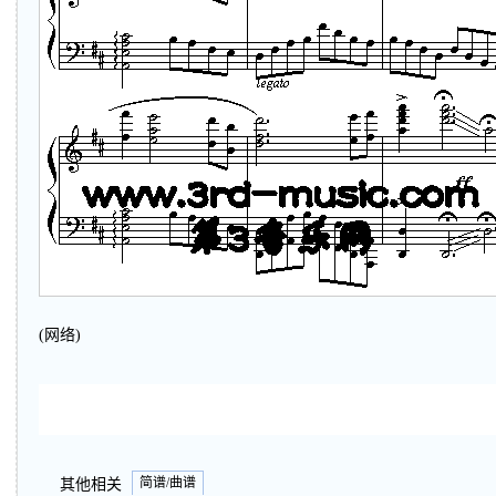
(网络)
简谱/曲谱
其他相关