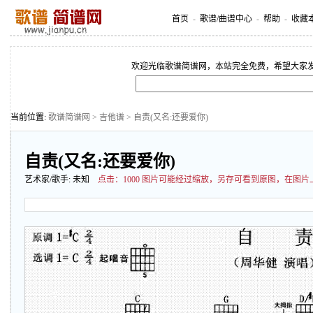
首页
-
歌谱/曲谱中心
-
帮助
-
收藏
欢迎光临歌谱简谱网，本站完全免费，希望大家
当前位置:
歌谱简谱网
>
吉他谱
> 自责(又名:还要爱你)
自责(又名:还要爱你)
艺术家/歌手:
未知
点击：
1000 图片可能经过缩放，另存可看到原图，在图