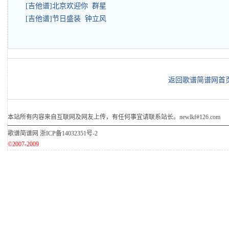
[吉他谱]北京欢迎你 群星
[吉他谱]节日盛装 钟立风
返回歌谱简谱网首
本站所有内容来自互联网及网友上传，有任何事宜请联系站长。newlkf#126.com
歌谱简谱网
浙ICP备14032351号-2
©2007-2009