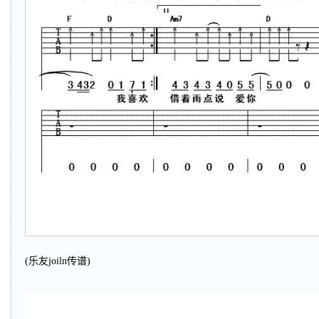
(乐友joiln传谱)