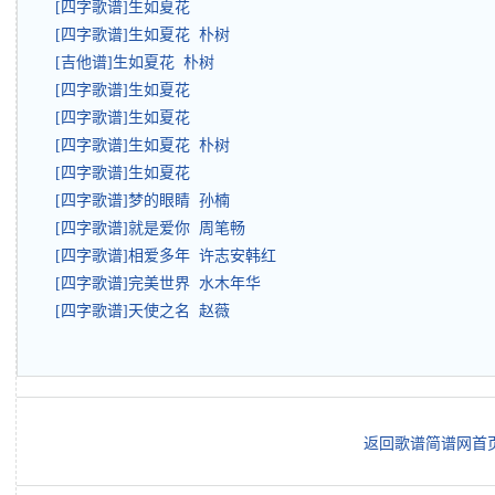
[四字歌谱]生如夏花
[四字歌谱]生如夏花 朴树
[吉他谱]生如夏花 朴树
[四字歌谱]生如夏花
[四字歌谱]生如夏花
[四字歌谱]生如夏花 朴树
[四字歌谱]生如夏花
[四字歌谱]梦的眼睛 孙楠
[四字歌谱]就是爱你 周笔畅
[四字歌谱]相爱多年 许志安韩红
[四字歌谱]完美世界 水木年华
[四字歌谱]天使之名 赵薇
返回歌谱简谱网首