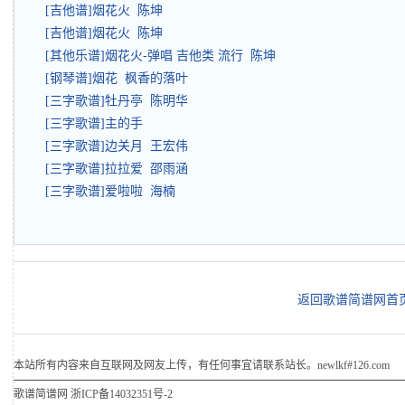
[吉他谱]烟花火 陈坤
[吉他谱]烟花火 陈坤
[其他乐谱]烟花火-弹唱 吉他类 流行 陈坤
[钢琴谱]烟花 枫香的落叶
[三字歌谱]牡丹亭 陈明华
[三字歌谱]主的手
[三字歌谱]边关月 王宏伟
[三字歌谱]拉拉爱 邵雨涵
[三字歌谱]爱啦啦 海楠
返回歌谱简谱网首
本站所有内容来自互联网及网友上传，有任何事宜请联系站长。newlkf#126.com
歌谱简谱网
浙ICP备14032351号-2