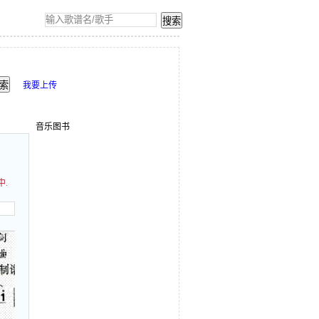
我要上传
音乐图书
中.