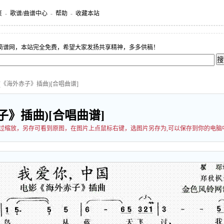
页
-
歌谱/曲谱中心
-
帮助
-
收藏本站
简谱网，本站完全免费，希望大家发扬共享精神，多多供稿！
(《海外赤子》插曲)[合唱曲谱]
》插曲)[合唱曲谱]
能经过缩放，另存可看到原图，在图片上点鼠标右键，选图片另存为,可以保存到你的电脑