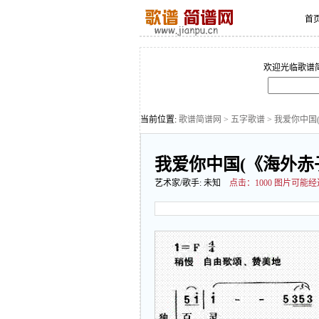
首
欢迎光临歌谱
当前位置:
歌谱简谱网
>
五字歌谱
> 我爱你中国
我爱你中国(《海外赤子
艺术家/歌手:
未知
点击：
1000 图片可