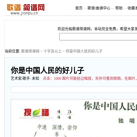
首页
-
歌谱/曲谱中心
-
帮助
-
收藏
欢迎光临歌谱简谱网，本站完全免费，希望大家
当前位置:
歌谱简谱网
>
十字及以上
> 你是中国人民的好儿子
你是中国人民的好儿子
艺术家/歌手:
未知
点击：
1000 图片可能经过缩放，另存可看到原图，在图