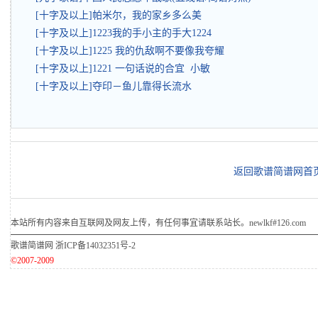
[十字及以上]帕米尔，我的家乡多么美
[十字及以上]1223我的手小主的手大1224
[十字及以上]1225 我的仇敌啊不要像我夸耀
[十字及以上]1221 一句话说的合宜 小敏
[十字及以上]夺印－鱼儿靠得长流水
返回歌谱简谱网首
本站所有内容来自互联网及网友上传，有任何事宜请联系站长。newlkf#126.com
歌谱简谱网
浙ICP备14032351号-2
©2007-2009