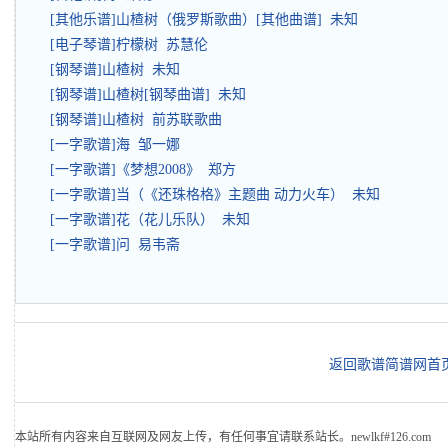
[其他乐谱]山楂树（俄罗斯歌曲）[其他曲谱] 未知
[电子琴谱]柠檬树 苏慧伦
[钢琴谱]山楂树 未知
[钢琴谱]山楂树[钢琴曲谱] 未知
[钢琴谱]山楂树 前苏联歌曲
[一字歌谱]海 邹一娜
[一字歌谱]《梦想2008》 郑方
[一字歌谱]当（《还珠格格》主题曲 动力火车） 未知
[一字歌谱]花（花儿乐队） 未知
[一字歌谱]问 易韦斋
返回歌谱简谱网首
本站所有内容来自互联网及网友上传，有任何事宜请联系站长。newlkf#126.com