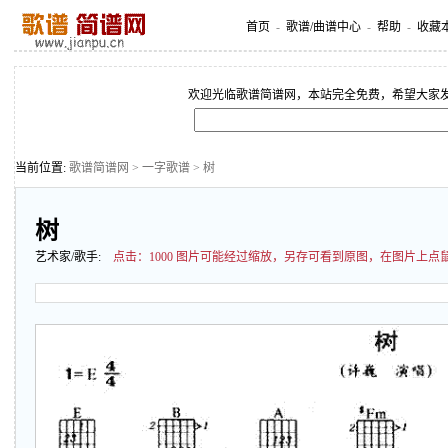
首页
-
歌谱/曲谱中心
-
帮助
-
收藏
欢迎光临歌谱简谱网，本站完全免费，希望大家
当前位置:
歌谱简谱网
>
一字歌谱
> 树
树
艺术家/歌手:
点击：
1000 图片可能经过缩放，另存可看到原图，在图片上点