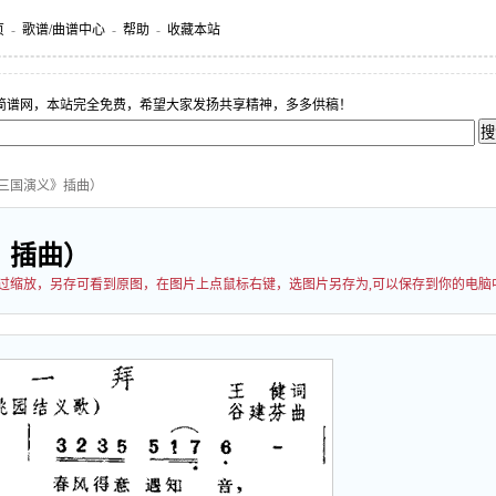
页
-
歌谱/曲谱中心
-
帮助
-
收藏本站
简谱网，本站完全免费，希望大家发扬共享精神，多多供稿！
《三国演义》插曲）
》插曲）
能经过缩放，另存可看到原图，在图片上点鼠标右键，选图片另存为,可以保存到你的电脑