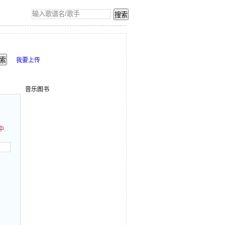
我要上传
音乐图书
中.