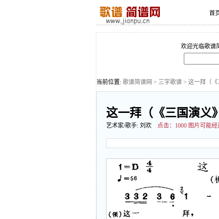
首
欢迎光临歌谱
当前位置:
歌谱简谱网
>
三字歌谱
> 这一拜（
这一拜（《三国演义
艺术家/歌手:
刘欢
点击：
1000 图片可