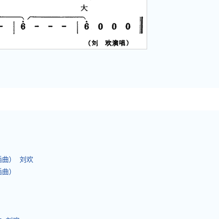
插曲） 刘欢
插曲）