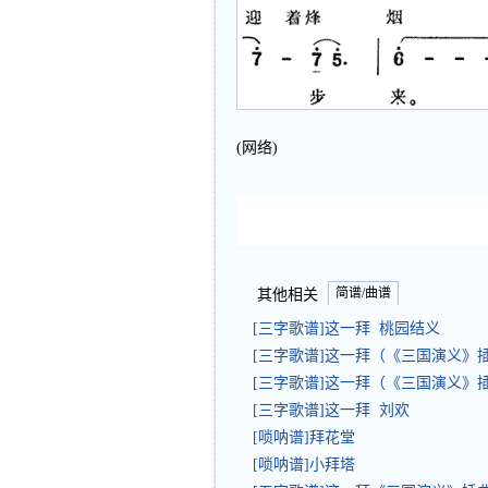
(网络)
简谱/曲谱
其他相关
[三字歌谱]这一拜 桃园结义
[三字歌谱]这一拜（《三国演义》
[三字歌谱]这一拜（《三国演义》
[三字歌谱]这一拜 刘欢
[唢呐谱]拜花堂
[唢呐谱]小拜塔