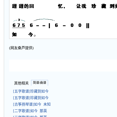
(网友桑芦提供)
简谱/曲谱
其他相关
[五字歌谱]珍藏到如今
[五字歌谱]珍藏到如今
[古筝扬琴谱]如今 未知
[二字歌谱]如今 那英