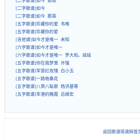
[二字歌谱]如今 那英
[二字歌谱]如今
[二字歌谱]如今 那英
[五字歌谱]珍藏你的爱 韦唯
[五字歌谱]珍藏你的爱
[吉他谱]如今才是唯一 未知
[六字歌谱]如今才是唯一
[六字歌谱]如今才是唯一 罗大佑、娃娃
[五字歌谱]你在我梦里 许强
[五字歌谱]军营红玫瑰 白小玉
[五字歌谱]一路格桑花
[五字歌谱]八荣八耻歌 杨洪基等
[五字歌谱]军港的晚霞 吕继宏
返回歌谱简谱网首