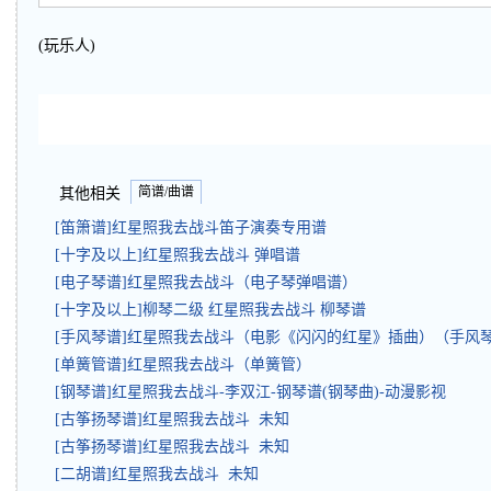
(玩乐人)
简谱/曲谱
其他相关
[笛箫谱]红星照我去战斗笛子演奏专用谱
[十字及以上]红星照我去战斗 弹唱谱
[电子琴谱]红星照我去战斗（电子琴弹唱谱）
[十字及以上]柳琴二级 红星照我去战斗 柳琴谱
[手风琴谱]红星照我去战斗（电影《闪闪的红星》插曲）（手风
[单簧管谱]红星照我去战斗（单簧管）
[钢琴谱]红星照我去战斗-李双江-钢琴谱(钢琴曲)-动漫影视
[古筝扬琴谱]红星照我去战斗 未知
[古筝扬琴谱]红星照我去战斗 未知
[二胡谱]红星照我去战斗 未知