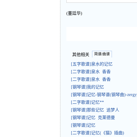
(董廷华)
简谱/曲谱
其他相关
[五字歌谱]泉水的记忆
[二字歌谱]泉水 香香
[二字歌谱]泉水 香香
[钢琴谱]我的记忆
[钢琴谱]记忆-钢琴谱(钢琴曲)-zergy
[二字歌谱]记忆**
[钢琴谱]那些记忆 追梦人
[钢琴谱]记忆 克莱德曼
[钢琴谱]记忆
[二字歌谱]记忆(《猫》插曲)