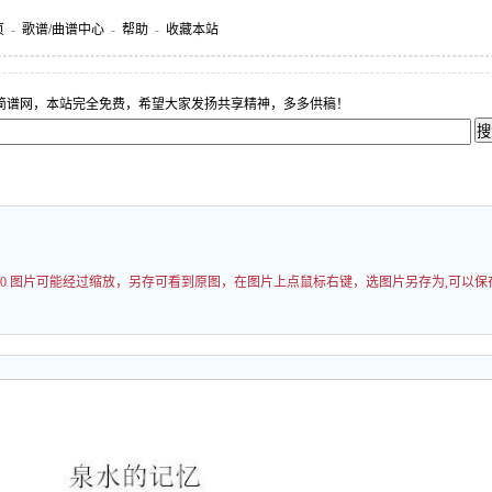
页
-
歌谱/曲谱中心
-
帮助
-
收藏本站
简谱网，本站完全免费，希望大家发扬共享精神，多多供稿！
000 图片可能经过缩放，另存可看到原图，在图片上点鼠标右键，选图片另存为,可以保