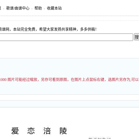
页
-
歌谱/曲谱中心
-
帮助
-
收藏本站
简谱网，本站完全免费，希望大家发扬共享精神，多多供稿！
1000 图片可能经过缩放，另存可看到原图，在图片上点鼠标右键，选图片另存为,可以