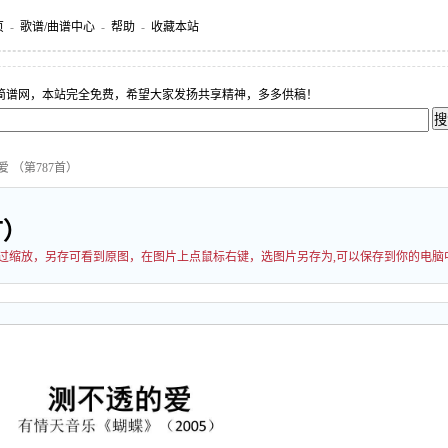
页
-
歌谱/曲谱中心
-
帮助
-
收藏本站
简谱网，本站完全免费，希望大家发扬共享精神，多多供稿！
爱 （第787首）
首）
能经过缩放，另存可看到原图，在图片上点鼠标右键，选图片另存为,可以保存到你的电脑