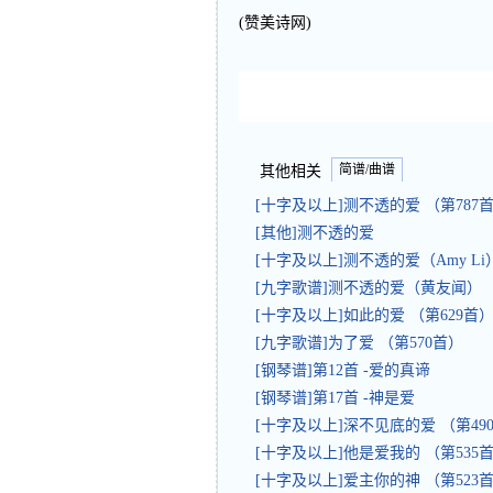
(赞美诗网)
简谱/曲谱
其他相关
[十字及以上]测不透的爱 （第787
[其他]测不透的爱
[十字及以上]测不透的爱（Amy L
[九字歌谱]测不透的爱（黄友闻）
[十字及以上]如此的爱 （第629首
[九字歌谱]为了爱 （第570首）
[钢琴谱]第12首 -爱的真谛
[钢琴谱]第17首 -神是爱
[十字及以上]深不见底的爱 （第4
[十字及以上]他是爱我的 （第535
[十字及以上]爱主你的神 （第523