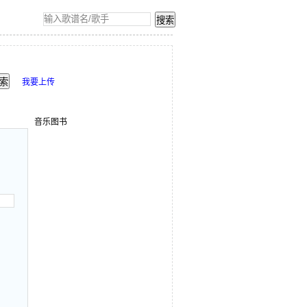
我要上传
音乐图书