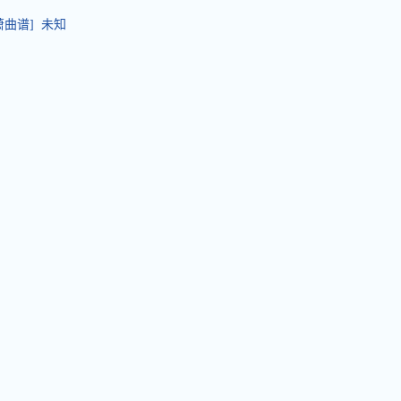
萧曲谱] 未知