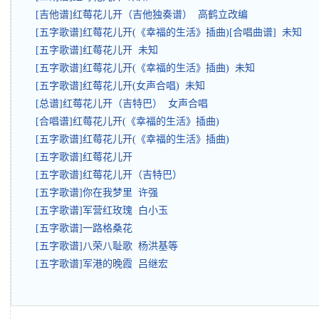
[吉他谱]红莓花儿开（吉他独奏谱） 高鹤立改编
[五字歌谱]红莓花儿开(《幸福的生活》插曲)[合唱曲谱] 未知
[五字歌谱]红莓花儿开 未知
[五字歌谱]红莓花儿开(《幸福的生活》插曲) 未知
[五字歌谱]红莓花儿开(女声合唱) 未知
[总谱]红莓花儿开（吉特巴） 女声合唱
[合唱谱]红莓花儿开(《幸福的生活》插曲)
[五字歌谱]红莓花儿开(《幸福的生活》插曲)
[五字歌谱]红莓花儿开
[五字歌谱]红莓花儿开（吉特巴）
[五字歌谱]你在我梦里 许强
[五字歌谱]军营红玫瑰 白小玉
[五字歌谱]一路格桑花
[五字歌谱]八荣八耻歌 杨洪基等
[五字歌谱]军港的晚霞 吕继宏