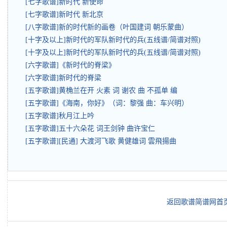
[七字歌谱]新时代 新使命
[七字歌谱]新时代 新北京
[八字歌谱]新的时代新的画卷（叶国建词 朝乐蒙曲）
[十字及以上]新时代的军队新时代的兵(五线谱/简谱对照)
[十字及以上]新时代的军队新时代的兵(五线谱/简谱对照)
[六字歌谱]《新时代的脊梁》
[六字歌谱]新时代的脊梁
[五字歌谱]黄桷兰在开 火素 词 谢农 曲 不孤单 编
[五字歌谱]《海南，你好》（词：黎强 曲：车兴明）
[五字歌谱]秋月江上吟
[五字歌谱]五十六朵花 词王剑钟 曲许宝仁
[五字歌谱][民通] 大渡河飞歌 黄健雄词 雲飛揚曲
返回歌谱简谱网首