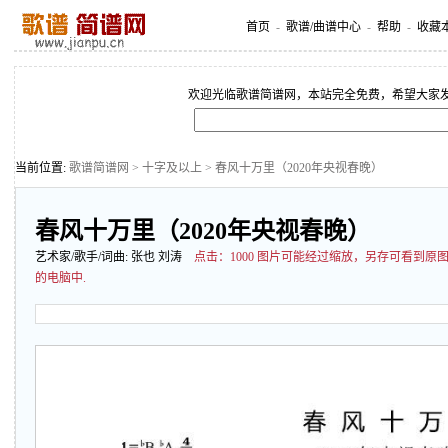
首页
-
歌谱/曲谱中心
-
帮助
-
收藏
欢迎光临歌谱简谱网，本站完全免费，希望大家
当前位置:
歌谱简谱网
>
十字及以上
> 春风十万里（2020年央视春晚）
春风十万里（2020年央视春晚）
艺术家/歌手/词曲:
张也 刘涛
点击：
1000 图片可能经过缩放，另存可看到
的电脑中.