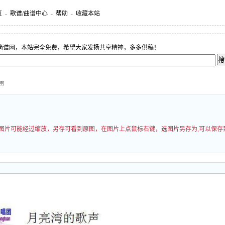
页
-
歌谱/曲谱中心
-
帮助
-
收藏本站
简谱网，本站完全免费，希望大家发扬共享精神，多多供稿！
声
00 图片可能经过缩放，另存可看到原图，在图片上点鼠标右键，选图片另存为,可以保存