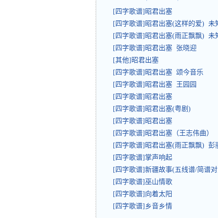
[四字歌谱]昭君出塞
[四字歌谱]昭君出塞(这样的爱) 未
[四字歌谱]昭君出塞(雨正飘飘) 未
[四字歌谱]昭君出塞 张晓迎
[其他]昭君出塞
[四字歌谱]昭君出塞 颂今音乐
[四字歌谱]昭君出塞 王园园
[四字歌谱]昭君出塞
[四字歌谱]昭君出塞(粤剧)
[四字歌谱]昭君出塞
[四字歌谱]昭君出塞（王志伟曲）
[四字歌谱]昭君出塞(雨正飘飘) 彭
[四字歌谱]掌声响起
[四字歌谱]新疆故事(五线谱/简谱对
[四字歌谱]巫山情歌
[四字歌谱]向着太阳
[四字歌谱]乡音乡情