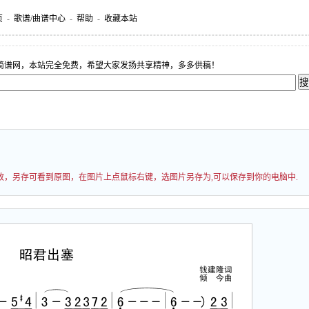
页
-
歌谱/曲谱中心
-
帮助
-
收藏本站
简谱网，本站完全免费，希望大家发扬共享精神，多多供稿！
过缩放，另存可看到原图，在图片上点鼠标右键，选图片另存为,可以保存到你的电脑中.