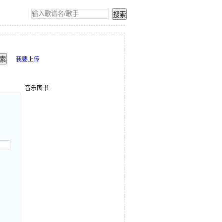
我要上传
音乐图书