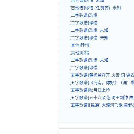
[吉他谱]珍惜 未知
[吉他谱]珍惜 (任贤齐) 未知
[二字歌谱]珍惜
[二字歌谱]珍惜
[二字歌谱]珍惜 未知
[二字歌谱]珍惜 未知
[其他]珍惜
[其他]珍惜
[二字歌谱]珍惜 未知
[二字歌谱]珍惜
[五字歌谱]黄桷兰在开 火素 词 谢
[五字歌谱]《海南，你好》（词：
[五字歌谱]秋月江上吟
[五字歌谱]五十六朵花 词王剑钟 
[五字歌谱][民通] 大渡河飞歌 黄