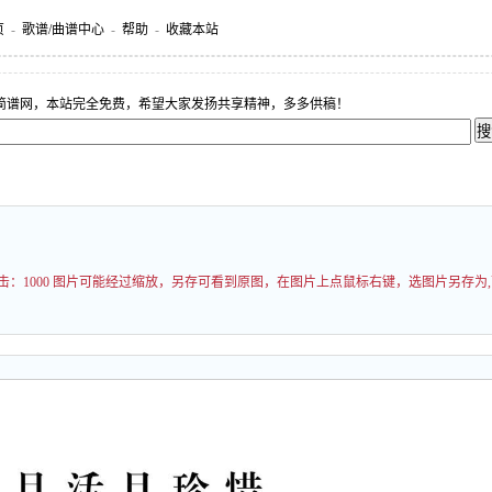
页
-
歌谱/曲谱中心
-
帮助
-
收藏本站
简谱网，本站完全免费，希望大家发扬共享精神，多多供稿！
击：
1000 图片可能经过缩放，另存可看到原图，在图片上点鼠标右键，选图片另存为