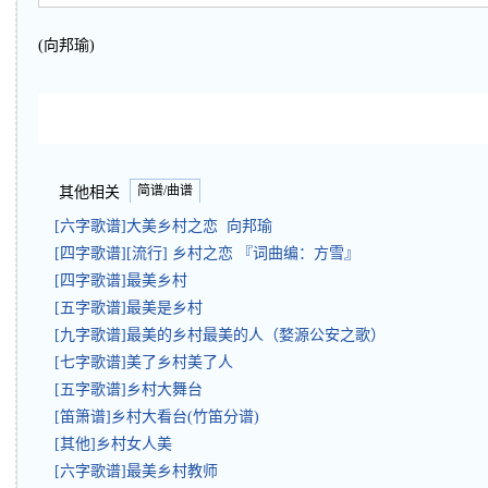
(向邦瑜)
简谱/曲谱
其他相关
[六字歌谱]大美乡村之恋 向邦瑜
[四字歌谱][流行] 乡村之恋 『词曲编：方雪』
[四字歌谱]最美乡村
[五字歌谱]最美是乡村
[九字歌谱]最美的乡村最美的人（婺源公安之歌）
[七字歌谱]美了乡村美了人
[五字歌谱]乡村大舞台
[笛箫谱]乡村大看台(竹笛分谱)
[其他]乡村女人美
[六字歌谱]最美乡村教师