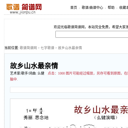
首页
-
歌谱/曲谱中心
-
帮助
-
收藏
欢迎光临歌谱简谱网，本站完全免费，希望大家
当前位置:
歌谱简谱网
>
七字歌谱
> 故乡山水最亲情
故乡山水最亲情
艺术家/歌手/词曲:
么健
点击：
1000 图片可能经过缩放，另存可看到原图，
脑中.