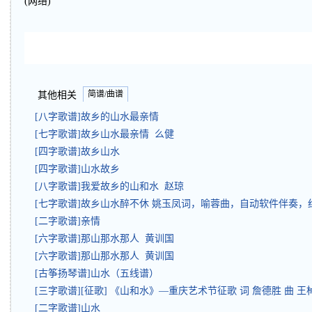
(网络)
简谱/曲谱
其他相关
[八字歌谱]故乡的山水最亲情
[七字歌谱]故乡山水最亲情 么健
[四字歌谱]故乡山水
[四字歌谱]山水故乡
[八字歌谱]我爱故乡的山和水 赵琼
[七字歌谱]故乡山水醉不休 姚玉凤词，喻蓉曲，自动软件伴奏
[二字歌谱]亲情
[六字歌谱]那山那水那人 黄训国
[六字歌谱]那山那水那人 黄训国
[古筝扬琴谱]山水（五线谱）
[三字歌谱][征歌] 《山和水》—重庆艺术节征歌 词 詹德胜 曲 
[二字歌谱]山水