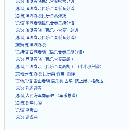
[总谱]滨湖春晓民乐合奏吹管分谱
[总谱]滨湖春晓民乐合奏低音分谱
[总谱]滨湖春晓民乐合奏弹拨
[总谱]滨湖春晓民乐合奏二胡分谱
[总谱]滨湖春晓（民乐小合奏）总谱
[总谱]滨湖春晓民乐合奏低音分谱2
[笛箫谱]滨湖春晓
[二胡谱]西湖春晓（民乐合奏二胡分谱）
[总谱]西湖春晓（民乐合奏高胡 ）
[总谱]西湖春晓（民乐合奏高胡 ）（小小张制谱）
[其他乐谱]春晓 民乐类 竹笛 曲祥
[其他乐谱]雪山春晓 民乐类 古筝 范上娥、格桑达
[总谱]孔雀迎春
[总谱]人民海军向前进 （军乐总谱）
[总谱]新年礼物
[总谱]序奏曲
[总谱]谐虐曲