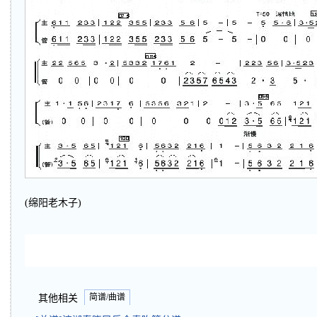
(绵阳老木子)
简谱/曲谱
其他相关