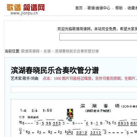
首页
-
歌谱/曲谱中心
-
帮助
-
收藏
欢迎光临歌谱简谱网，本站完全免费，希望大家
当前位置:
歌谱简谱网
>
总谱
> 滨湖春晓民乐合奏吹管分谱
滨湖春晓民乐合奏吹管分谱
艺术家/歌手/词曲:
点击：
1000 图片可能经过缩放，另存可看到原图，在图