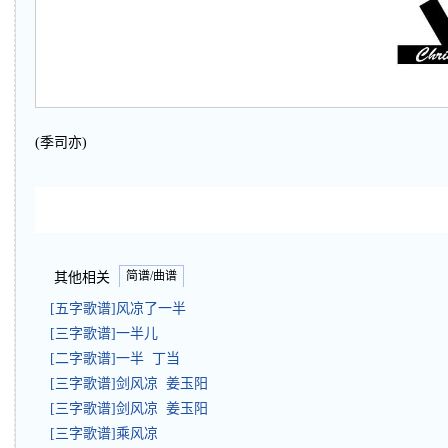
(季司亦)
简谱/曲谱
其他相关
[五字歌谱]风凉了一半
[三字歌谱]一半儿
[二字歌谱]一半 丁当
[三字歌谱]剑风凉 姜玉阳
[三字歌谱]剑风凉 姜玉阳
[三字歌谱]乘风凉