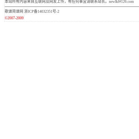
本站所有内容来自互联网及网友上传，有任何事宜请联系站长。newlkf#126.com
歌谱简谱网
浙ICP备14032351号-2
©2007-2009