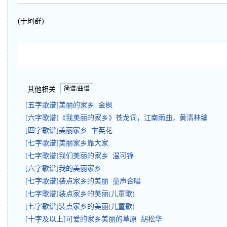
(于珂群)
简谱/曲谱
其他相关
[五字歌谱]美丽的家乡 金枫
[六字歌谱]《我美丽的家乡》苍龙词，江南雨曲，黄清林编
[四字歌谱]美丽家乡 卞英花
[七字歌谱]美丽家乡靠大家
[七字歌谱]我们美丽的家乡 温可铮
[六字歌谱]我的美丽家乡
[七字歌谱]装点家乡的美丽 童声合唱
[七字歌谱]装点家乡的美丽(儿童歌)
[七字歌谱]装点家乡的美丽(儿童歌)
[十字及以上]可爱的家乡美丽的草原 胡松华