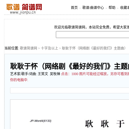
首页
-
歌谱/曲谱中心
-
帮助
-
收藏
欢迎光临歌谱简谱网，本站完全免费，希望大家
当前位置:
歌谱简谱网
>
十字及以上
> 耿耿于怀（网络剧《最好的我们》主题曲）
耿耿于怀（网络剧《最好的我们》主题
艺术家/歌手/词曲:
王笑文
吴牧禅
点击：
1000 图片可能经过缩放，另存可看
你的电脑中.