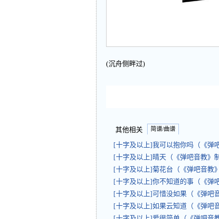
(沉舟侧畔过)
简谱/曲谱
其他相关
[十字及以上]我可以抱你吗（《
[十字及以上]晴天（《弹吧音教》
[十字及以上]菊花台（《弹吧音教
[十字及以上]你不知道的事（《弹
[十字及以上]可惜没如果（《弹
[十字及以上]如果云知道（《弹
[十字及以上]爱很简单（《弹吧