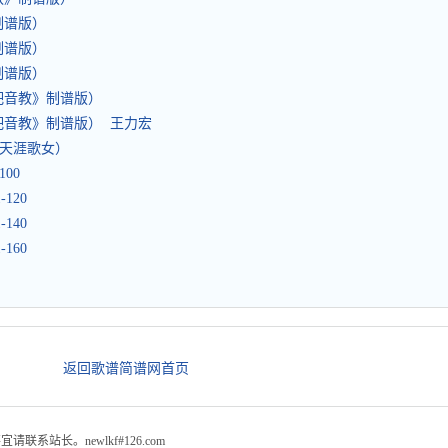
制谱版）
制谱版）
制谱版）
弹吧音教》制谱版）
吧音教》制谱版） 王力宏
ess（天涯歌女）
100
-120
-140
-160
返回歌谱简谱网首页
站长。newlkf#126.com