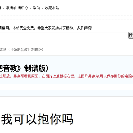
页
-
歌谱/曲谱中心
-
帮助
-
收藏本站
简谱网，本站完全免费，希望大家发扬共享精神，多多供稿！
抱你吗（《弹吧音教》制谱版）
吧音教》制谱版）
能经过缩放，另存可看到原图，在图片上点鼠标右键，选图片另存为,可以保存到你的电脑