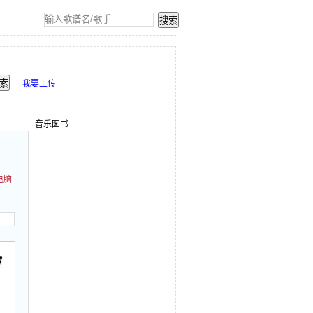
我要上传
音乐图书
电脑