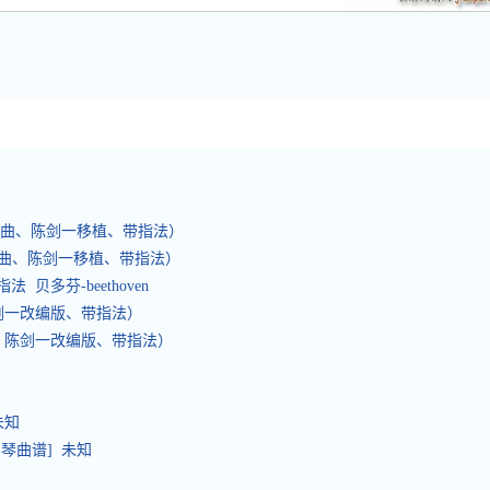
巴赫曲、陈剑一移植、带指法）
赫曲、陈剑一移植、带指法）
 贝多芬-beethoven
陈剑一改编版、带指法）
曲、陈剑一改编版、带指法）
未知
钢琴曲谱] 未知