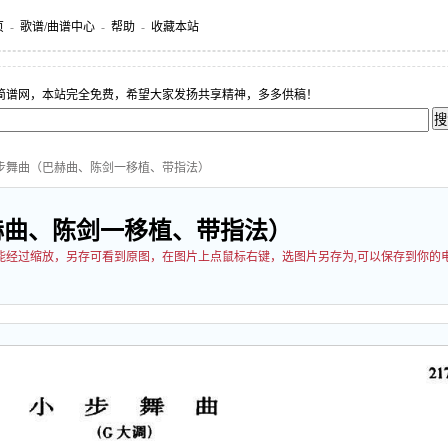
页
-
歌谱/曲谱中心
-
帮助
-
收藏本站
简谱网，本站完全免费，希望大家发扬共享精神，多多供稿！
小步舞曲（巴赫曲、陈剑一移植、带指法）
赫曲、陈剑一移植、带指法）
片可能经过缩放，另存可看到原图，在图片上点鼠标右键，选图片另存为,可以保存到你的