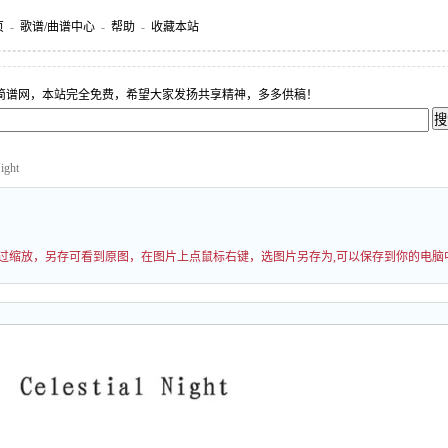
页
-
歌谱/曲谱中心
-
帮助
-
收藏本站
简谱网，本站完全免费，希望大家发扬共享精神，多多供稿！
ight
能经过缩放，另存可看到原图，在图片上点鼠标右键，选图片另存为,可以保存到你的电脑