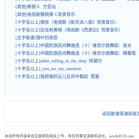
[其他]断肠人 方亚仙
[其他]电视剧樱桃箫 G背景音乐
[十字及以上]惆怅（电视剧《新天龙八部》背景音乐）
[十字及以上]白龙刺黄袍（电视剧《西游记》背景音乐）
[五字歌谱]落叶的哀怨
[十字及以上]中国民族民间舞曲选（十）维吾尔族舞蹈：泉水
[十字及以上]中国民族民间舞曲选（十）维吾尔族舞蹈：摘葡萄
[十字及以上]adele_rolling_in_the_deep 阿黛尔
[十字及以上]_you_are_my_sunshine
[十字及以上]我把我的云儿在风中飘起 霓裳
返回歌谱简谱网首
本站所有内容来自互联网及网友上传，有任何事宜请联系站长。newlkf#126.com