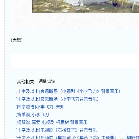
(天恩)
简谱/曲谱
其他相关
[十字及以上]哀怨断肠（电视剧《小李飞刀》背景音乐）
[十字及以上]哀怨断肠（小李飞刀背景音乐）
[四字歌谱]小李飞刀 未知
[笛萧谱]小李飞刀
[钢琴谱]简爱 电视剧 相思树 背景音乐
[十字及以上]电视剧《石榴红了》背景音乐
[十字及以上]断肠梦（电视剧《少年黄飞鸿》主题曲） — 柳影