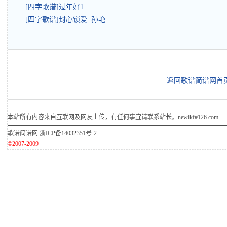
[四字歌谱]过年好1
[四字歌谱]封心锁爱 孙艳
返回歌谱简谱网首
本站所有内容来自互联网及网友上传，有任何事宜请联系站长。newlkf#126.com
歌谱简谱网
浙ICP备14032351号-2
©2007-2009