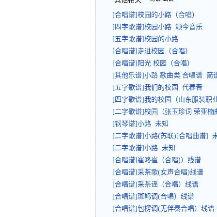
[合唱谱]校园的小路（合唱）
[四字歌谱]校园小路 颂今音乐
[五字歌谱]校园的小路
[合唱谱]走进校园（合唱）
[合唱谱]阳光 校园（合唱）
[其他乐谱]小路 歌曲类 合唱谱 简
[五字歌谱]我们的校园 代春晋
[四字歌谱]我的校园（山东服装
[二字歌谱]校园（张玉珍词 荣亚
[钢琴谱]小路 未知
[二字歌谱]小路(苏联)[合唱曲谱] 
[二字歌谱]小路 未知
[合唱谱]崔咚崔（合唱)）线谱
[合唱谱]采茶歌(女声合唱)线谱
[合唱谱]采茶谣（合唱）线谱
[合唱谱]斑鸠调(合唱）线谱
[合唱谱]包楞调(无伴奏合唱）线