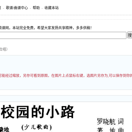
页
-
歌谱/曲谱中心
-
帮助
-
收藏本站
简谱网，本站完全免费，希望大家发扬共享精神，多多供稿！
合唱）
图片可能经过缩放，另存可看到原图，在图片上点鼠标右键，选图片另存为,可以保存到你