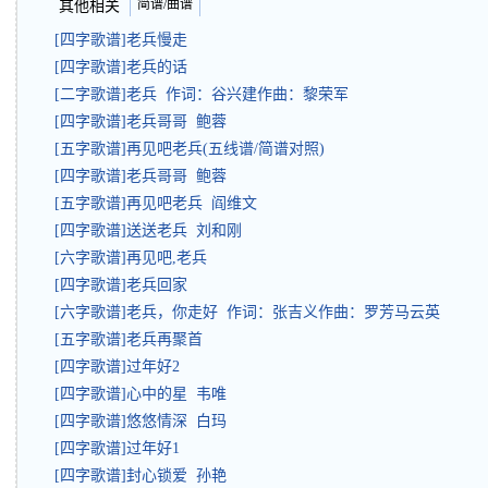
简谱/曲谱
其他相关
[四字歌谱]老兵慢走
[四字歌谱]老兵的话
[二字歌谱]老兵 作词：谷兴建作曲：黎荣军
[四字歌谱]老兵哥哥 鲍蓉
[五字歌谱]再见吧老兵(五线谱/简谱对照)
[四字歌谱]老兵哥哥 鲍蓉
[五字歌谱]再见吧老兵 阎维文
[四字歌谱]送送老兵 刘和刚
[六字歌谱]再见吧,老兵
[四字歌谱]老兵回家
[六字歌谱]老兵，你走好 作词：张吉义作曲：罗芳马云英
[五字歌谱]老兵再聚首
[四字歌谱]过年好2
[四字歌谱]心中的星 韦唯
[四字歌谱]悠悠情深 白玛
[四字歌谱]过年好1
[四字歌谱]封心锁爱 孙艳