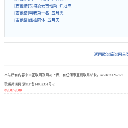
[吉他谱]铁塔凌云吉他简 许冠杰
[吉他谱]叫我第一名 五月天
[吉他谱]雌雄同体 五月天
返回歌谱简谱网首
本站所有内容来自互联网及网友上传，有任何事宜请联系站长。newlkf#126.com
歌谱简谱网
浙ICP备14032351号-2
©2007-2009