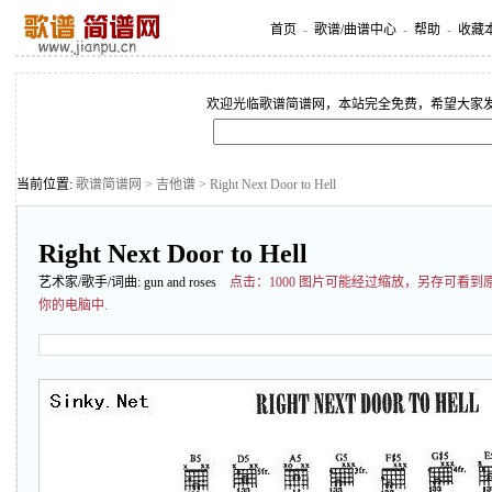
首页
-
歌谱/曲谱中心
-
帮助
-
收藏
欢迎光临歌谱简谱网，本站完全免费，希望大家
当前位置:
歌谱简谱网
>
吉他谱
> Right Next Door to Hell
Right Next Door to Hell
艺术家/歌手/词曲:
gun and roses
点击：
1000 图片可能经过缩放，另存可看
你的电脑中.