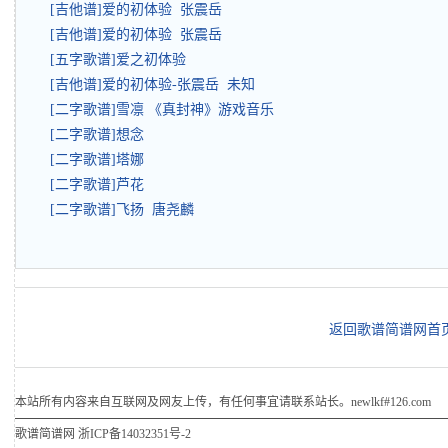
[吉他谱]爱的初体验 张震岳
[吉他谱]爱的初体验 张震岳
[五字歌谱]爱之初体验
[吉他谱]爱的初体验-张震岳 未知
[二字歌谱]雪凛 《真封神》游戏音乐
[二字歌谱]想念
[二字歌谱]塔娜
[二字歌谱]芦花
[二字歌谱]飞扬 唐尧麟
返回歌谱简谱网首
本站所有内容来自互联网及网友上传，有任何事宜请联系站长。newlkf#126.com
歌谱简谱网
浙ICP备14032351号-2