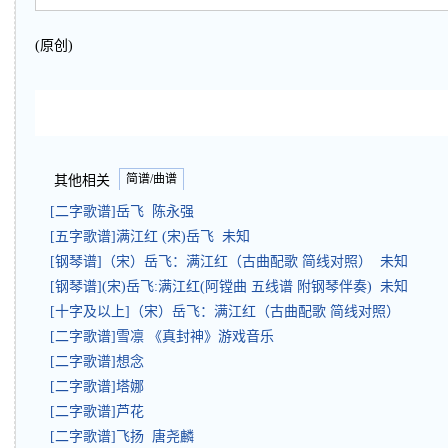
(原创)
简谱/曲谱
其他相关
[二字歌谱]岳飞 陈永强
[五字歌谱]满江红 (宋)岳飞 未知
[钢琴谱]（宋）岳飞：满江红（古曲配歌 简线对照） 未知
[钢琴谱](宋)岳飞:满江红(阿镗曲 五线谱 附钢琴伴奏) 未知
[十字及以上]（宋）岳飞：满江红（古曲配歌 简线对照）
[二字歌谱]雪凛 《真封神》游戏音乐
[二字歌谱]想念
[二字歌谱]塔娜
[二字歌谱]芦花
[二字歌谱]飞扬 唐尧麟