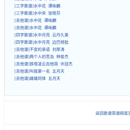
[三字歌谱]水中花 谭咏麟
[三字歌谱]水中央 张晓芬
[吉他谱]水中花 谭咏麟
[吉他谱]水中花 谭咏麟
[四字歌谱]水中月亮 云丹久美
[四字歌谱]水中月亮 边巴倾批
[吉他谱]不变的承诺 刘厚涛
[吉他谱]两个人的荒岛 林俊杰
[吉他谱]铁塔凌云吉他简 许冠杰
[吉他谱]叫我第一名 五月天
[吉他谱]雌雄同体 五月天
返回歌谱简谱网首