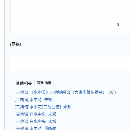
(网络)
简谱/曲谱
其他相关
[吉他谱]《水中天》吉他弹唱谱（大旗英雄传插曲） 朱江
[二胡谱]水中花 未知
[二胡谱]水中花[二胡曲谱] 未知
[吉他谱]在水中央 未知
[吉他谱]在水中央 未知
[吉他谱]水中花 谭咏麟