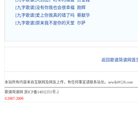
[九字歌谱]没有你我也会很幸福 刚辉
[九字歌谱]爱上你我真的错了吗 蔡献华
[九字歌谱]原来我不是你的天堂 尔萨
返回歌谱简谱网首
本站所有内容来自互联网及网友上传，有任何事宜请联系站长。newlkf#126.com
歌谱简谱网
浙ICP备14032351号-2
©2007-2009