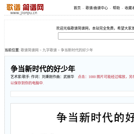
首页
-
歌谱/曲谱中心
-
帮助
-
收藏
欢迎光临歌谱简谱网，本站完全免费，希望大家
当前位置:
歌谱简谱网
>
九字歌谱
> 争当新时代的好少年
争当新时代的好少年
艺术家/歌手:
作词：刘秉刚作曲：武振华
点击：
1000 图片可能经过缩放
以保存到你的电脑中.