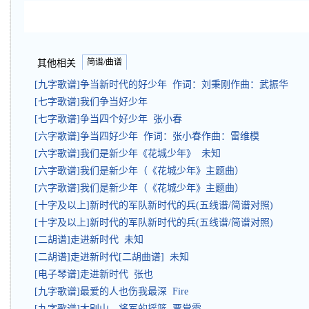
简谱/曲谱
其他相关
[九字歌谱]争当新时代的好少年 作词：刘秉刚作曲：武振华
[七字歌谱]我们争当好少年
[七字歌谱]争当四个好少年 张小春
[六字歌谱]争当四好少年 作词：张小春作曲：雷维模
[六字歌谱]我们是新少年《花城少年》 未知
[六字歌谱]我们是新少年（《花城少年》主题曲）
[六字歌谱]我们是新少年（《花城少年》主题曲）
[十字及以上]新时代的军队新时代的兵(五线谱/简谱对照)
[十字及以上]新时代的军队新时代的兵(五线谱/简谱对照)
[二胡谱]走进新时代 未知
[二胡谱]走进新时代[二胡曲谱] 未知
[电子琴谱]走进新时代 张也
[九字歌谱]最爱的人也伤我最深 Fire
[九字歌谱]大别山，将军的摇篮 贾堂霞