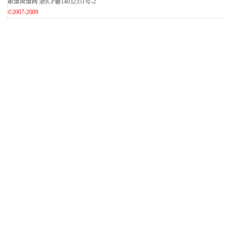
歌谱简谱网
浙ICP备14032351号-2
©2007-2009