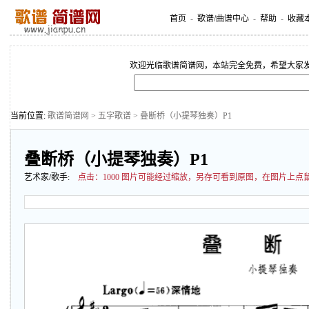
首页
-
歌谱/曲谱中心
-
帮助
-
收藏
欢迎光临歌谱简谱网，本站完全免费，希望大家
当前位置:
歌谱简谱网
>
五字歌谱
> 叠断桥（小提琴独奏）P1
叠断桥（小提琴独奏）P1
艺术家/歌手:
点击：
1000 图片可能经过缩放，另存可看到原图，在图片上点