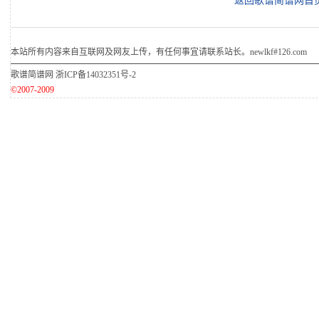
返回歌谱简谱网首
本站所有内容来自互联网及网友上传，有任何事宜请联系站长。newlkf#126.com
歌谱简谱网
浙ICP备14032351号-2
©2007-2009