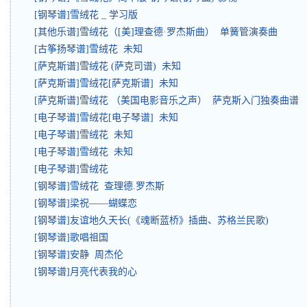
[钢琴谱]雪绒花 _ 学习版
[其他乐谱]雪绒花（[美]理查德·罗杰斯曲） 单簧管演奏曲
[古筝扬琴谱]雪绒花 未知
[萨克斯谱]雪绒花 (萨克司谱) 未知
[萨克斯谱]雪绒花[萨克斯谱] 未知
[萨克斯谱]雪绒花 （美国电影音乐之声） 萨克斯入门独奏曲谱
[电子琴谱]雪绒花[电子琴谱] 未知
[电子琴谱]雪绒花 未知
[电子琴谱]雪绒花 未知
[电子琴谱]雪绒花
[钢琴谱]雪绒花 查理德.罗杰斯
[钢琴谱]梁祝——蝴蝶恋
[钢琴谱]友谊地久天长(《魂断蓝桥》插曲、苏格兰民歌)
[钢琴谱]歌唱祖国
[钢琴谱]安静 周杰伦
[钢琴谱]月亮代表我的心