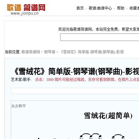
首页
-
歌谱/曲谱中心
-
帮助
-
收藏
欢迎光临歌谱简谱网，本站完全免费，希望大家
当前位置:
歌谱简谱网
>
钢琴谱
> 《雪绒花》简单版-钢琴谱(钢琴曲)-影视
《雪绒花》简单版-钢琴谱(钢琴曲)-影
艺术家/歌手:
点击：
1000 图片可能经过缩放，另存可看到原图，在图片上点