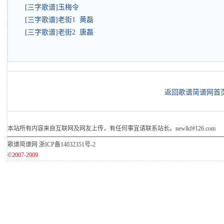
[三字歌谱]玉梅令
[三字歌谱]老街1 黄磊
[三字歌谱]老街2 唐磊
返回歌谱简谱网首
本站所有内容来自互联网及网友上传，有任何事宜请联系站长。newlkf#126.com
歌谱简谱网
浙ICP备14032351号-2
©2007-2009