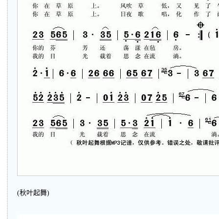
(秋叶起舞)