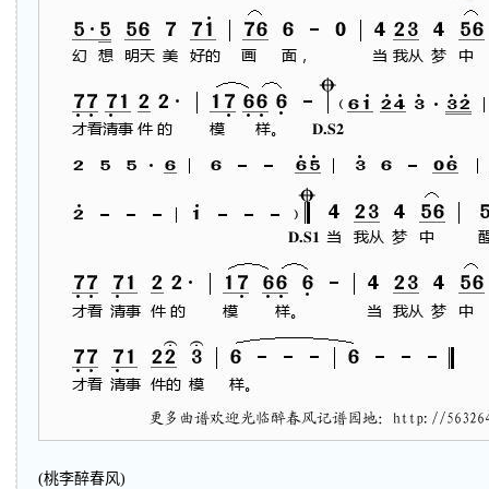
(桃李醉春风)