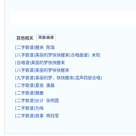
简谱/曲谱
其他相关
[二字歌谱]醒来 陈瑞
[八字歌谱]美丽的梦快快醒来[合唱曲谱] 未知
[合唱谱]美丽的梦快快醒来
[八字歌谱]美丽的梦快快醒来
[九字歌谱]美丽的梦，快快醒来(混声四部合唱)
[二字歌谱]夏夜 唐磊
[二字歌谱]飘散
[二字歌谱]伙计 张明霞
[二字歌谱]为啥
[二字歌谱]故事 杨钰莹