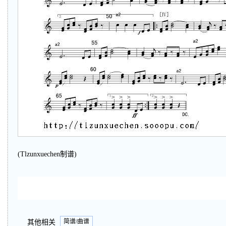
(Tlzunxuechen制谱)
简谱/曲谱
其他相关