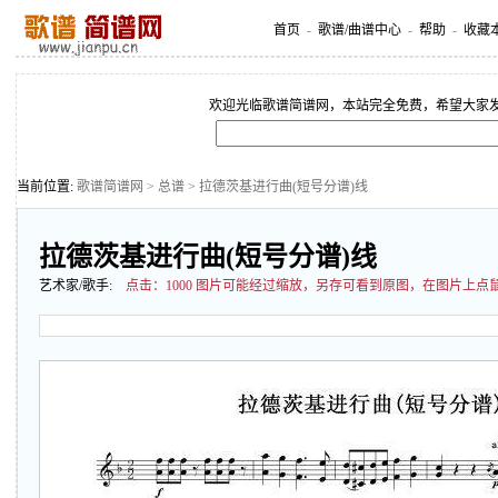
首页
-
歌谱/曲谱中心
-
帮助
-
收藏
欢迎光临歌谱简谱网，本站完全免费，希望大家
当前位置:
歌谱简谱网
>
总谱
> 拉德茨基进行曲(短号分谱)线
拉德茨基进行曲(短号分谱)线
艺术家/歌手:
点击：
1000 图片可能经过缩放，另存可看到原图，在图片上点